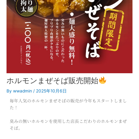
ホルモンまぜそば販売開始
By
wwadmin
/
2025年10月6日
毎年人気のホルモンまぜそばの販売が今年もスタートしまし
た！
臭みの無いホルモンを使用した店長こだわりのホルモンまぜ
そば。