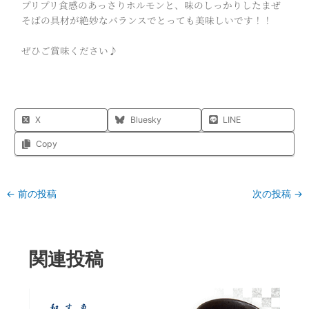
プリプリ食感のあっさりホルモンと、味のしっかりしたまぜ
そばの具材が絶妙なバランスでとっても美味しいです！！
ぜひご賞味ください♪
X
Bluesky
LINE
Copy
←
前の投稿
次の投稿
→
関連投稿