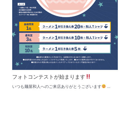
フォトコンテストが始まります
いつも麺屋和人へのご来店ありがとうございます
…
©麺屋和人