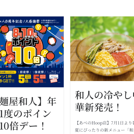
和人の冷やし
麺屋和人】年
華新発売！
1度のポイン
10倍デー！
【あべのHoop店】7月1日より
夏にぴったりの新メニュー「和