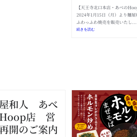
【天王寺北口本店・あべのHoo
2024年1月15日（月）より麺
ふわっふわ焼売を販売いたし...
続きを読む
屋和人 あべ
Hoop店 営
再開のご案内