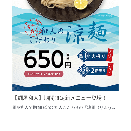
【麺屋和人】期間限定新メニュー登場！
麺屋和人で期間限定の 和人こだわりの「涼麺（りょう…