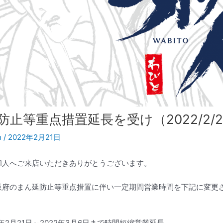
防止等重点措置延長を受け（2022/2/2
n
/
2022年2月21日
和人へご来店いただきありがとうございます。
阪府のまん延防止等重点措置に伴い一定期間営業時間を下記に変更
2年2月21日～2022年3月6日まで時間短縮営業延長