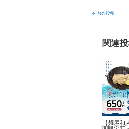
←
前の投稿
関連投
【麺屋和
間限定新