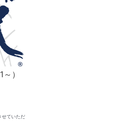
1～）
させていただ