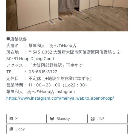
■店舗概要
店舗名 ： 麺屋和人 あべのHoop店
所在地 ： 〒545-0052 大阪府大阪市阿倍野区阿倍野筋１ 2-
30-B1 Hoop Dining Court
アクセス： 「大阪阿部野橋駅」下車すぐ
TEL ： 06-6615-8327
定休日 ： 不定休（※施設全館休業に準ずる）
営業時間： 11：00～23：00（L.o22：30）
麺屋和人 あべのHoop店 Instagram ：
https://www.instagram.com/menya_wabito_abenohoop/
X
Bluesky
LINE
Copy