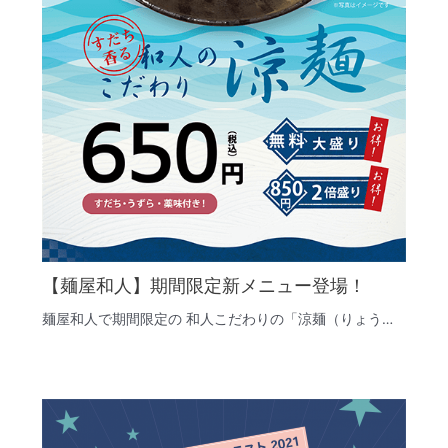
【麺屋和人】期間限定新メニュー登場！
麺屋和人で期間限定の 和人こだわりの「涼麺（りょう…